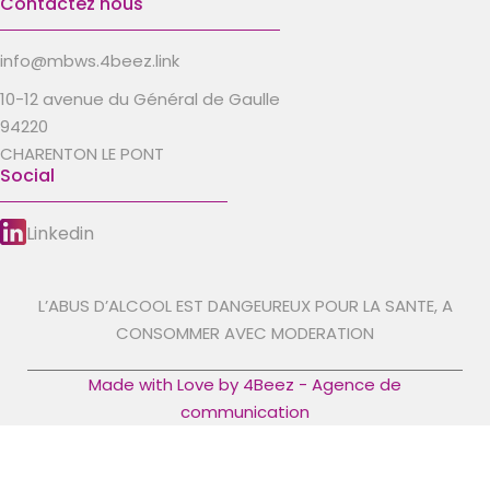
Contactez nous
info@mbws.4beez.link
10-12 avenue du Général de Gaulle
94220
CHARENTON LE PONT
Social
Linkedin
L’ABUS D’ALCOOL EST DANGEUREUX POUR LA SANTE, A
CONSOMMER AVEC MODERATION
Made with Love by 4Beez - Agence de
communication