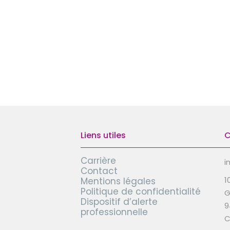
Liens utiles
C
Carrière
i
Contact
1
Mentions légales
Politique de confidentialité
G
Dispositif d’alerte
9
professionnelle
C