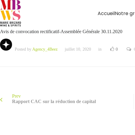
Accueil
Notre g
Avis de convocation rectificatif-Assemblée Générale 30.11.2020
Posted by
Agency_4Beez
juillet 10, 2020
in
0
Prev
Rapport CAC sur la réduction de capital