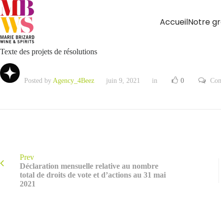
Accueil
Notre g
Texte des projets de résolutions
Posted by
Agency_4Beez
juin 9, 2021
in
0
Com
Prev
Déclaration mensuelle relative au nombre
total de droits de vote et d’actions au 31 mai
2021