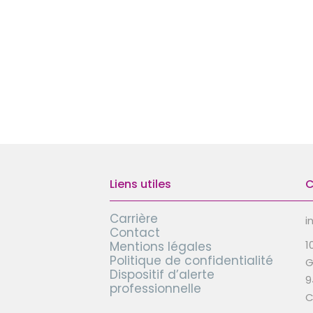
Liens utiles
C
Carrière
i
Contact
1
Mentions légales
Politique de confidentialité
G
Dispositif d’alerte
9
professionnelle
C