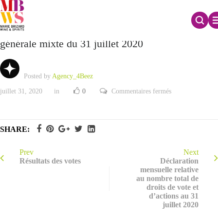
Résultats du vote des résolutions de l’assemblée
générale mixte du 31 juillet 2020
Posted by
Agency_4Beez
sur
juillet 31, 2020
in
0
Commentaires fermés
Résultats
du
vote
des
résolutions
SHARE:
de
l’assemblée
générale
mixte
Prev
Next
du
Résultats des votes
Déclaration
31
mensuelle relative
juillet
au nombre total de
2020
droits de vote et
d’actions au 31
juillet 2020