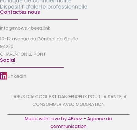
Politique de confidentialité
Dispositif d’alerte professionnelle
Contactez nous
info@mbws.4beez.link
10-12 avenue du Général de Gaulle
94220
CHARENTON LE PONT
Social
Linkedin
L’ABUS D’ALCOOL EST DANGEUREUX POUR LA SANTE, A
CONSOMMER AVEC MODERATION
Made with Love by 4Beez - Agence de
communication