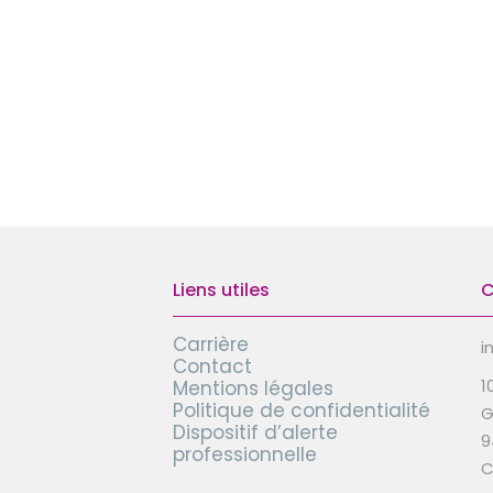
Liens utiles
C
Carrière
i
Contact
1
Mentions légales
Politique de confidentialité
G
Dispositif d’alerte
9
professionnelle
C