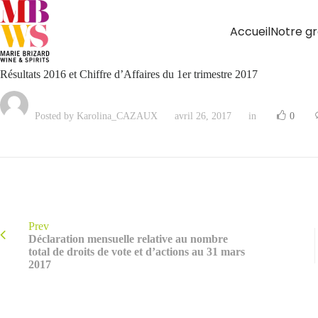
Accueil
Notre g
Résultats 2016 et Chiffre d’Affaires du 1er trimestre 2017
Posted by Karolina_CAZAUX
avril 26, 2017
in
0
Prev
Déclaration mensuelle relative au nombre
total de droits de vote et d’actions au 31 mars
2017