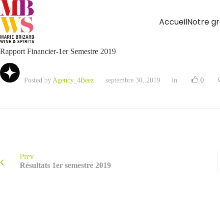
Accueil
Notre g
Rapport Financier-1er Semestre 2019
Posted by
Agency_4Beez
septembre 30, 2019
in
0
Prev
Résultats 1er semestre 2019