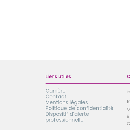
Liens utiles
C
Carrière
i
Contact
1
Mentions légales
Politique de confidentialité
G
Dispositif d’alerte
9
professionnelle
C