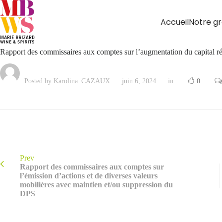
Accueil
Notre g
Rapport des commissaires aux comptes sur l’augmentation du capital ré
Posted by Karolina_CAZAUX
juin 6, 2024
in
0
Prev
Rapport des commissaires aux comptes sur
l’émission d’actions et de diverses valeurs
mobilières avec maintien et/ou suppression du
DPS