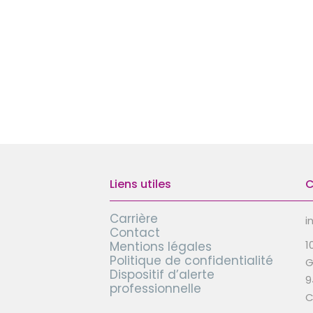
Liens utiles
C
Carrière
i
Contact
1
Mentions légales
Politique de confidentialité
G
Dispositif d’alerte
9
professionnelle
C