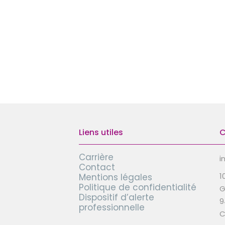
Liens utiles
C
Carrière
i
Contact
1
Mentions légales
Politique de confidentialité
G
Dispositif d’alerte
9
professionnelle
C