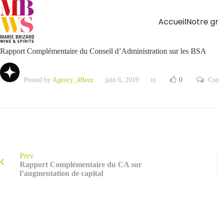
Accueil
Notre g
Rapport Complémentaire du Conseil d’Administration sur les BSA
Posted by
Agency_4Beez
juin 6, 2019
in
0
Com
Prev
Rapport Complémentaire du CA sur
l’augmentation de capital