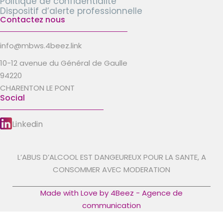
Politique de confidentialité
Dispositif d’alerte professionnelle
Contactez nous
info@mbws.4beez.link
10-12 avenue du Général de Gaulle
94220
CHARENTON LE PONT
Social
Linkedin
L’ABUS D’ALCOOL EST DANGEUREUX POUR LA SANTE, A
CONSOMMER AVEC MODERATION
Made with Love by 4Beez - Agence de
communication