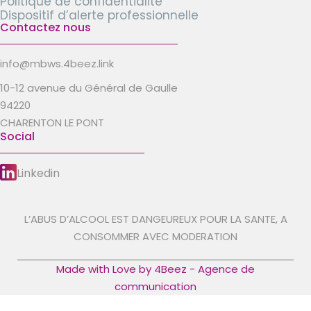
Politique de confidentialité
Dispositif d’alerte professionnelle
Contactez nous
info@mbws.4beez.link
10-12 avenue du Général de Gaulle
94220
CHARENTON LE PONT
Social
Linkedin
L’ABUS D’ALCOOL EST DANGEUREUX POUR LA SANTE, A
CONSOMMER AVEC MODERATION
Made with Love by 4Beez - Agence de
communication