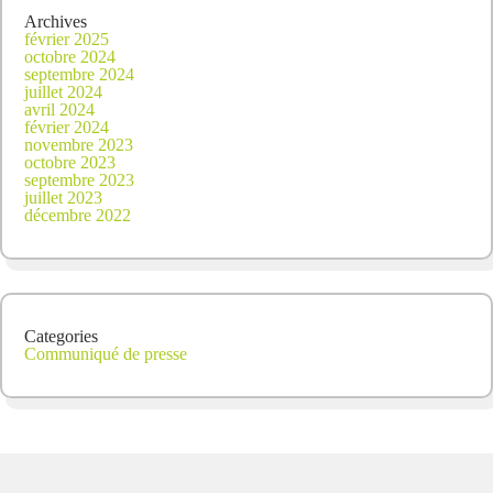
Archives
février 2025
octobre 2024
septembre 2024
juillet 2024
avril 2024
février 2024
novembre 2023
octobre 2023
septembre 2023
juillet 2023
décembre 2022
Categories
Communiqué de presse