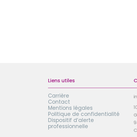
Liens utiles
C
Carrière
i
Contact
1
Mentions légales
Politique de confidentialité
G
Dispositif d’alerte
9
professionnelle
C