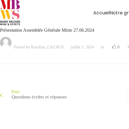
Accueil
Notre g
Présentation Assemblée Générale Mixte 27.06.2024
Posted by Karolina_CAZAUX
juillet 1, 2024
in
0
Prev
Questions écrites et réponses