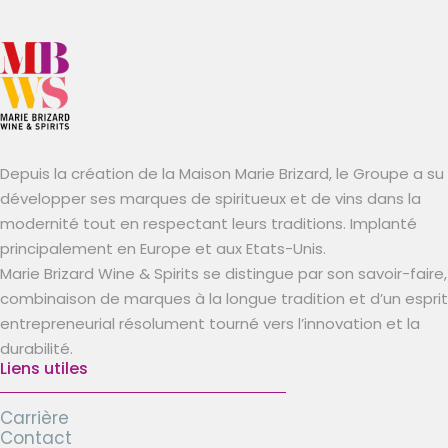
Depuis la création de la Maison Marie Brizard, le Groupe a su
développer ses marques de spiritueux et de vins dans la
modernité tout en respectant leurs traditions. Implanté
principalement en Europe et aux Etats-Unis.
Marie Brizard Wine & Spirits se distingue par son savoir-faire,
combinaison de marques à la longue tradition et d’un esprit
entrepreneurial résolument tourné vers l’innovation et la
durabilité.
Liens utiles
Carrière
Contact