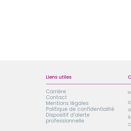
Liens utiles
C
Carrière
i
Contact
1
Mentions légales
Politique de confidentialité
G
Dispositif d’alerte
9
professionnelle
C