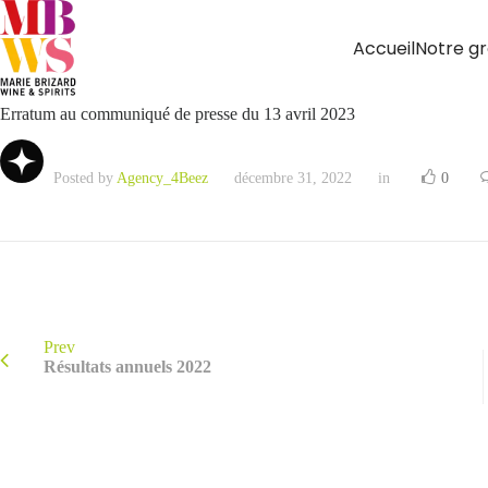
Accueil
Notre g
Erratum au communiqué de presse du 13 avril 2023
Posted by
Agency_4Beez
décembre 31, 2022
in
0
Prev
Résultats annuels 2022