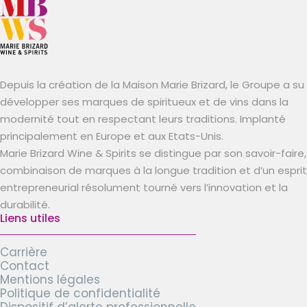
Depuis la création de la Maison Marie Brizard, le Groupe a su
développer ses marques de spiritueux et de vins dans la
modernité tout en respectant leurs traditions. Implanté
principalement en Europe et aux Etats-Unis.
Marie Brizard Wine & Spirits se distingue par son savoir-faire,
combinaison de marques à la longue tradition et d’un esprit
entrepreneurial résolument tourné vers l’innovation et la
durabilité.
Liens utiles
Carrière
Contact
Mentions légales
Politique de confidentialité