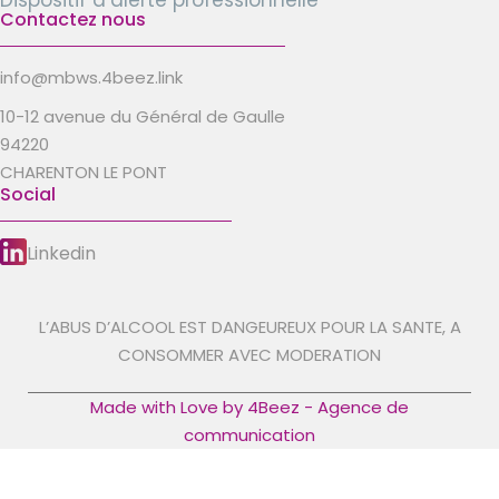
Dispositif d’alerte professionnelle
Contactez nous
info@mbws.4beez.link
10-12 avenue du Général de Gaulle
94220
CHARENTON LE PONT
Social
Linkedin
L’ABUS D’ALCOOL EST DANGEUREUX POUR LA SANTE, A
CONSOMMER AVEC MODERATION
Made with Love by 4Beez - Agence de
communication