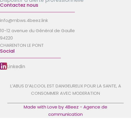
Dispositif d’alerte professionnelle
Contactez nous
info@mbws.4beez.link
10-12 avenue du Général de Gaulle
94220
CHARENTON LE PONT
Social
Linkedin
L’ABUS D’ALCOOL EST DANGEUREUX POUR LA SANTE, A
CONSOMMER AVEC MODERATION
Made with Love by 4Beez - Agence de
communication