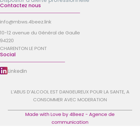
Dispositif d’alerte professionnelle
Contactez nous
info@mbws.4beez.link
10-12 avenue du Général de Gaulle
94220
CHARENTON LE PONT
Social
Linkedin
L’ABUS D’ALCOOL EST DANGEUREUX POUR LA SANTE, A
CONSOMMER AVEC MODERATION
Made with Love by 4Beez - Agence de
communication