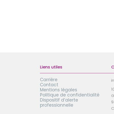
Liens utiles
C
Carrière
i
Contact
1
Mentions légales
Politique de confidentialité
G
Dispositif d’alerte
9
professionnelle
C