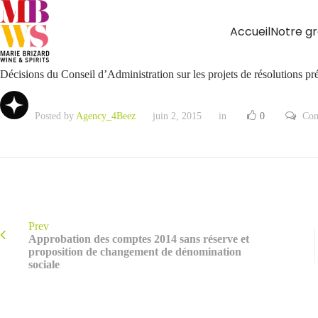
Accueil
Notre g
Décisions du Conseil d’Administration sur les projets de résolutions pré
Posted by
Agency_4Beez
juin 2, 2015
in
0
Com
Prev
Approbation des comptes 2014 sans réserve et
proposition de changement de dénomination
sociale