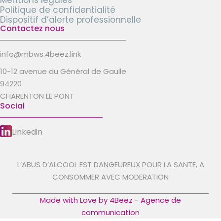
Mentions légales
Politique de confidentialité
Dispositif d’alerte professionnelle
Contactez nous
info@mbws.4beez.link
10-12 avenue du Général de Gaulle
94220
CHARENTON LE PONT
Social
Linkedin
L’ABUS D’ALCOOL EST DANGEUREUX POUR LA SANTE, A
CONSOMMER AVEC MODERATION
Made with Love by 4Beez - Agence de
communication