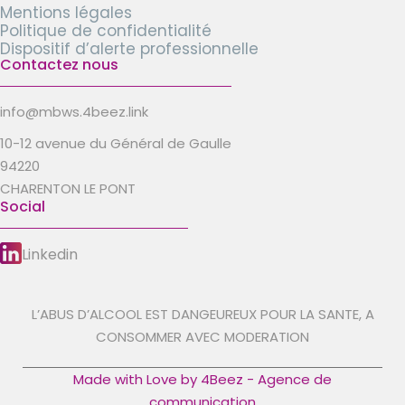
Mentions légales
Politique de confidentialité
Dispositif d’alerte professionnelle
Contactez nous
info@mbws.4beez.link
10-12 avenue du Général de Gaulle
94220
CHARENTON LE PONT
Social
Linkedin
L’ABUS D’ALCOOL EST DANGEUREUX POUR LA SANTE, A
CONSOMMER AVEC MODERATION
Made with Love by 4Beez - Agence de
communication